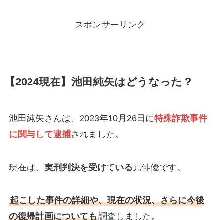
スポンサーリンク
【2024現在】池田純矢はどうなった？
池田純矢さんは、2023年10月26日に
特殊詐欺事件
に関与して逮捕
されました。
現在は、
実刑判決を受けている
元俳優です。
起こした事件の詳細や、現在の状況、さらに今後
の復帰計画についても
調査しました。