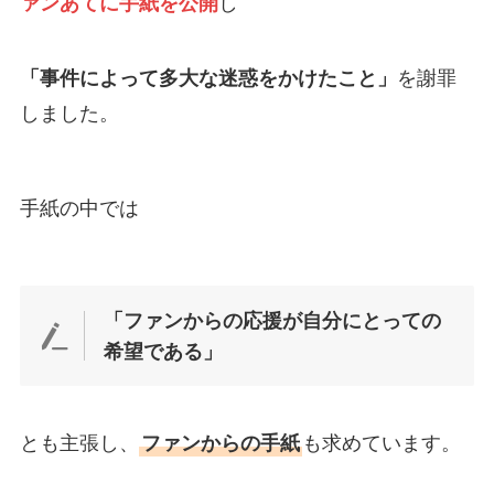
ァンあてに手紙を公開
し
「事件によって多大な迷惑をかけたこと」
を謝罪
しました。
手紙の中では
「ファンからの応援が自分にとっての
希望である」
とも主張し、
ファンからの手紙
も求めています。