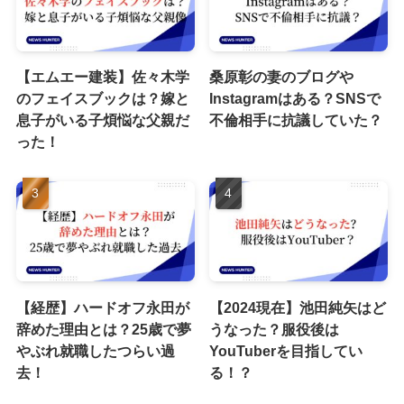
【エムエー建装】佐々木学
桑原彰の妻のブログや
のフェイスブックは？嫁と
Instagramはある？SNSで
息子がいる子煩悩な父親だ
不倫相手に抗議していた？
った！
【経歴】ハードオフ永田が
【2024現在】池田純矢はど
辞めた理由とは？25歳で夢
うなった？服役後は
やぶれ就職したつらい過
YouTuberを目指してい
去！
る！？