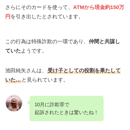
さらにそのカードを使って、
ATMから現金約150万
円
を引き出したとされています。
この行為は特殊詐欺の一環であり、
仲間と共謀し
ていた
ようです。
池田純矢さんは、
受け子としての役割を果たして
いた…
と見られています。
10月に詐欺罪で
起訴されたときは驚いたね！