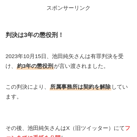
スポンサーリンク
判決は3年の懲役刑！
2023年10月15日、池田純矢さんは有罪判決を受
け、
約3年の懲役刑
が言い渡されました。
この判決により、
所属事務所は契約を解除
してい
ます。
その後、池田純矢さんはX（旧ツイッター）にて
フ