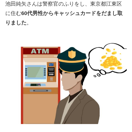
池田純矢さんは警察官のふりをし、東京都江東区
に住む
60代男性からキャッシュカードをだまし取
りました
。