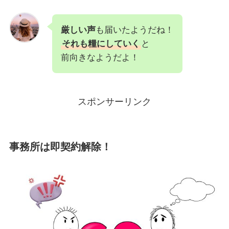
厳しい声
も届いたようだね！
それも糧にしていく
と
前向きなようだよ！
スポンサーリンク
事務所は即契約解除！