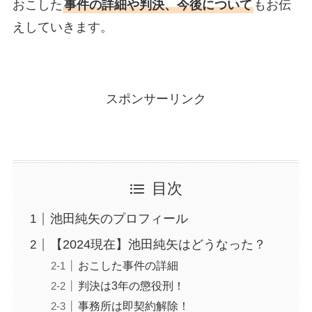
おこした
事件の詳細や判決、今後について
もお伝
えしていきます。
スポンサーリンク
目次
池田純矢のプロフィール
【2024現在】池田純矢はどうなった？
おこした事件の詳細
判決は3年の懲役刑！
事務所は即契約解除！