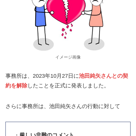
イメージ画像
事務所は、2023年10月27日に
池田純矢さんとの契
約を解除
したことを正式に発表しました。
さらに事務所は、池田純矢さんの行動に対して
・
厳しい非難のコメント