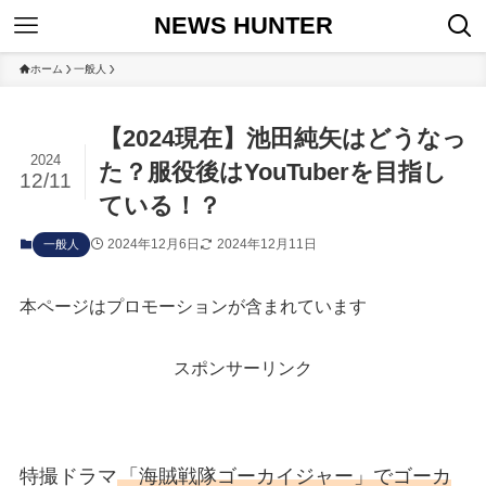
NEWS HUNTER
ホーム
一般人
【2024現在】池田純矢はどうなっ
2024
た？服役後はYouTuberを目指し
12/11
ている！？
2024年12月6日
2024年12月11日
一般人
本ページはプロモーションが含まれています
スポンサーリンク
特撮ドラマ
「海賊戦隊ゴーカイジャー」でゴーカ