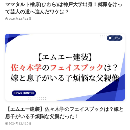
ママタルト檜原(ひわら)は神戸大学出身！就職をけっ
て芸人の道へ進んだワケは？
2024年12月11日
一般人
【エムエー建装】佐々木学のフェイスブックは？嫁と
息子がいる子煩悩な父親だった！
2024年12月10日