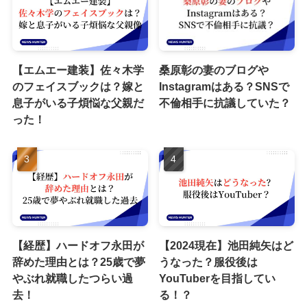
【エムエー建装】佐々木学
桑原彰の妻のブログや
のフェイスブックは？嫁と
Instagramはある？SNSで
息子がいる子煩悩な父親だ
不倫相手に抗議していた？
った！
【経歴】ハードオフ永田が
【2024現在】池田純矢はど
辞めた理由とは？25歳で夢
うなった？服役後は
やぶれ就職したつらい過
YouTuberを目指してい
去！
る！？