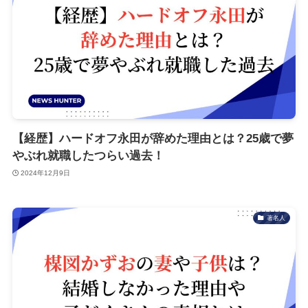
【経歴】ハードオフ永田が辞めた理由とは？25歳で夢
やぶれ就職したつらい過去！
2024年12月9日
著名人