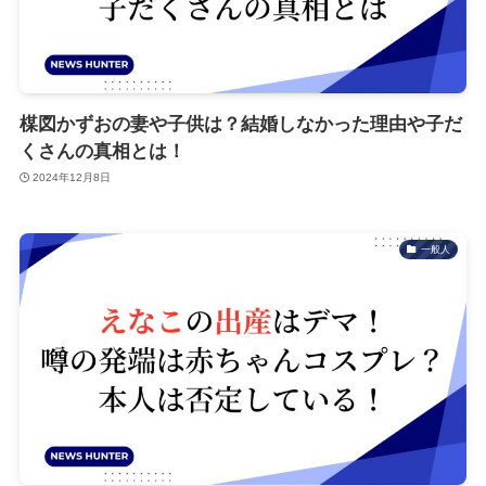
楳図かずおの妻や子供は？結婚しなかった理由や子だ
くさんの真相とは！
2024年12月8日
一般人