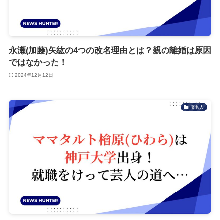
永瀬(加藤)矢紘の4つの改名理由とは？親の離婚は原因
ではなかった！
2024年12月12日
著名人