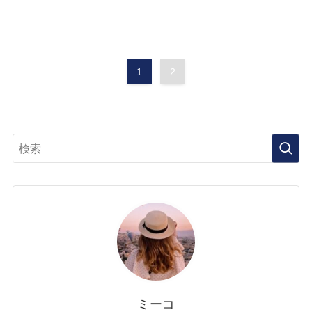
1
2
ミーコ