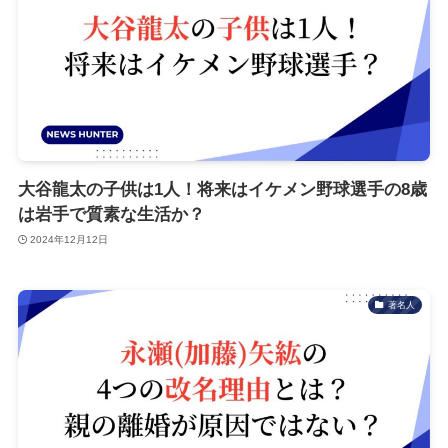
大谷龍太の子供は1人！将来はイケメン野球選手の8歳
は岩手で質素な生活か？
2024年12月12日
著名人