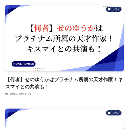
一般人
【何者】せのゆうかはプラチナム所属の天才作家！キ
スマイとの共演も！
2024年12月13日
一般人