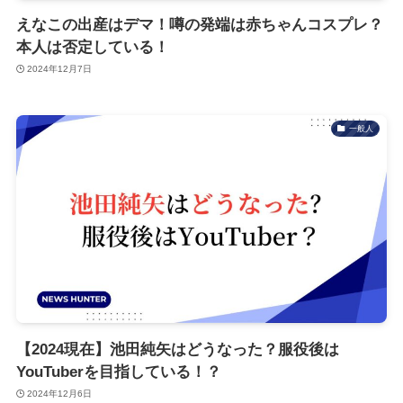
えなこの出産はデマ！噂の発端は赤ちゃんコスプレ？
本人は否定している！
2024年12月7日
一般人
【2024現在】池田純矢はどうなった？服役後は
YouTuberを目指している！？
2024年12月6日