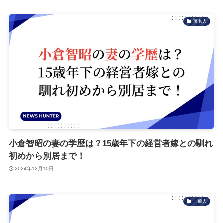
著名人
小倉智昭の妻の学歴は？15歳年下の経営者嫁との馴れ
初めから別居まで！
2024年12月10日
一般人